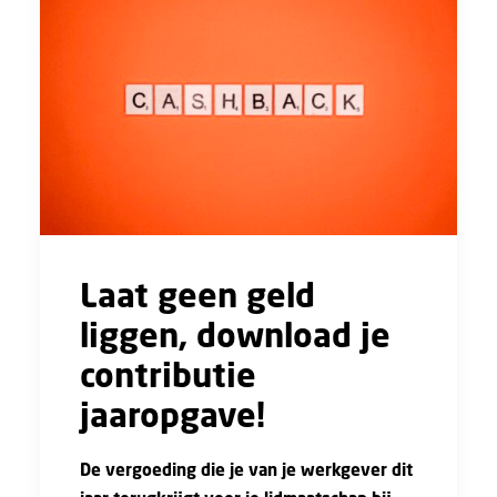
Laat geen geld
liggen, download je
contributie
jaaropgave!
De vergoeding die je van je werkgever dit