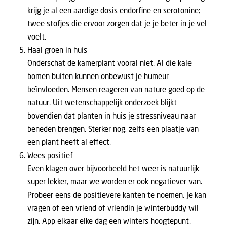
krijg je al een aardige dosis endorfine en serotonine;
twee stofjes die ervoor zorgen dat je je beter in je vel
voelt.
Haal groen in huis
Onderschat de kamerplant vooral niet. Al die kale
bomen buiten kunnen onbewust je humeur
beïnvloeden. Mensen reageren van nature goed op de
natuur. Uit wetenschappelijk onderzoek blijkt
bovendien dat planten in huis je stressniveau naar
beneden brengen. Sterker nog, zelfs een plaatje van
een plant heeft al effect.
Wees positief
Even klagen over bijvoorbeeld het weer is natuurlijk
super lekker, maar we worden er ook negatiever van.
Probeer eens de positievere kanten te noemen. Je kan
vragen of een vriend of vriendin je winterbuddy wil
zijn. App elkaar elke dag een winters hoogtepunt.