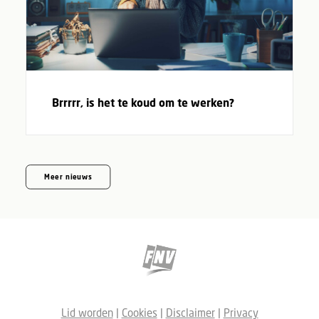
Brrrrr, is het te koud om te werken?
Meer nieuws
Lid worden
|
Cookies
|
Disclaimer
|
Privacy