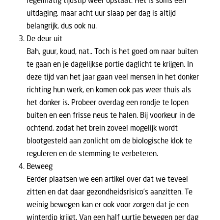
regelmatig tijdstip weer opstaat. Het is soms een
uitdaging, maar acht uur slaap per dag is altijd
belangrijk, dus ook nu.
De deur uit
Bah, guur, koud, nat.. Toch is het goed om naar buiten
te gaan en je dagelijkse portie daglicht te krijgen. In
deze tijd van het jaar gaan veel mensen in het donker
richting hun werk, en komen ook pas weer thuis als
het donker is. Probeer overdag een rondje te lopen
buiten en een frisse neus te halen. Bij voorkeur in de
ochtend, zodat het brein zoveel mogelijk wordt
blootgesteld aan zonlicht om de biologische klok te
reguleren en de stemming te verbeteren.
Beweeg
Eerder plaatsen we een
artikel over dat we teveel
zitten
en dat daar gezondheidsrisico’s aanzitten. Te
weinig bewegen kan er ook voor zorgen dat je een
winterdip krijgt. Van een half uurtje bewegen per dag