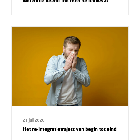
Werkdruk neemt toe rond de bouwvak
21 juli 2026
Het re-integratietraject van begin tot eind