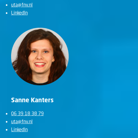
uta@fnv.nl
LinkedIn
Sanne Kanters
06 39 18 38 79
uta@fnv.nl
LinkedIn