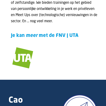
of zelfstandige. We bieden trainingen op het gebied
van persoonlijke ontwikkeling in je werk en privéleven
en Meet Ups over (technologische) vernieuwingen in de
sector. En … nog veel meer.
Je kan
meer
met de FNV | UTA
Cao