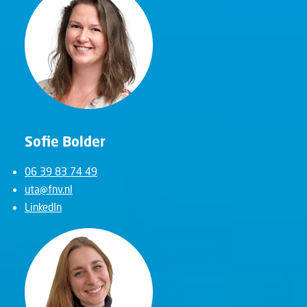
Sofie Bolder
06 39 83 74 49
uta@fnv.nl
LinkedIn