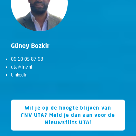
Güney Bozkir
06 10 05 87 68
uta@fnv.nl
LinkedIn
Wil je op de hoogte blijven van
FNV UTA? Meld je dan aan voor de
Nieuwsflits UTA!