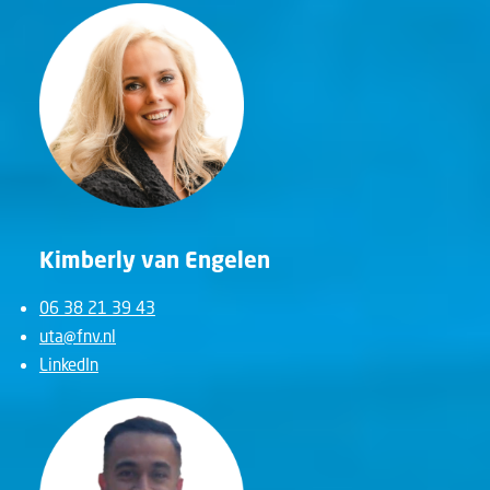
Kimberly van Engelen
06 38 21 39 43
uta@fnv.nl
LinkedIn