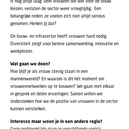
is nog altijd laag. Veel vrouwen die wél voor de bouw
kiezen, verlaten de sector weer vroegtijdig. Een
belangrijke reden: ze voelen zich niet altijd serieus
genomen. Herken jij dat?
De bouw- en infrasector heeft vrouwen hard nodig.
Diversiteit zorgt voor betere samenwerking, innovatie en
werkplezier.
Wat gaan we doen?
Hoe blijf je als vrouw stevig staan in een
mannenwereld? En waarom is dit hét moment om
vrouwennetwerken op te bouwen? We gaan met elkaar
in gesprek en delen ervaringen. Samen willen we
onderzoeken hoe we de positie van vrouwen in de sector
kunnen versterken.
Interesse maar woon je in een andere regio?
Geen probleem! We gaan in verschillende regio’s