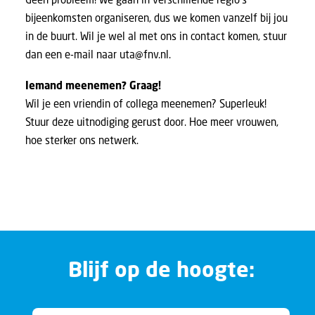
bijeenkomsten organiseren, dus we komen vanzelf bij jou
in de buurt. Wil je wel al met ons in contact komen, stuur
dan een e-mail naar
uta@fnv.nl
.
Iemand meenemen? Graag!
Wil je een vriendin of collega meenemen? Superleuk!
Stuur deze uitnodiging gerust door. Hoe meer vrouwen,
hoe sterker ons netwerk.
Blijf op de hoogte: