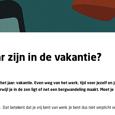
 zijn in de vakantie?
et jaar: vakantie. Even weg van het werk, tijd voor jezelf en 
erwijl je in de zon ligt of net een bergwandeling maakt. Moet 
at betekent dat je vrij bent van werk. Je bent dus niet verplicht om