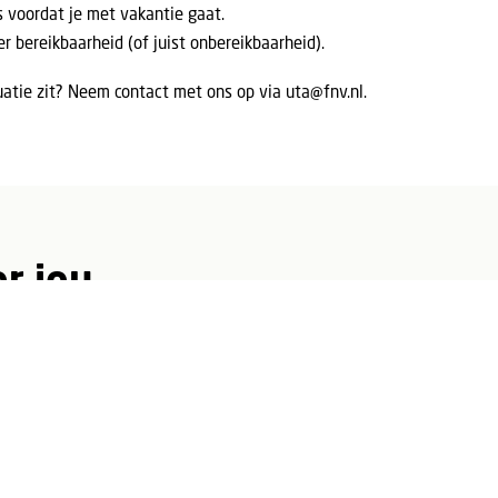
 voordat je met vakantie gaat.
r bereikbaarheid (of juist onbereikbaarheid).
tuatie zit? Neem contact met ons op via
uta@fnv.nl
.
r jou