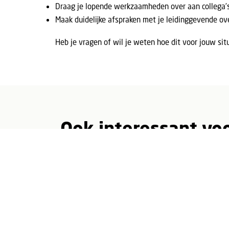
Draag je lopende werkzaamheden over aan collega’s
Maak duidelijke afspraken met je leidinggevende ove
Heb je vragen of wil je weten hoe dit voor jouw si
Ook interessant voo