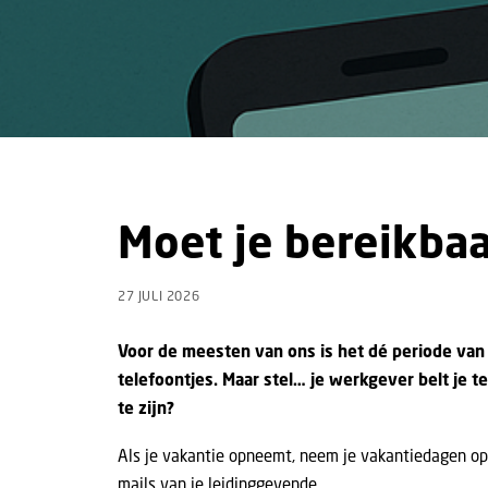
Moet je bereikbaar
27 JULI 2026
Voor de meesten van ons is het dé periode van h
telefoontjes. Maar stel… je werkgever belt je t
te zijn?
Als je vakantie opneemt, neem je vakantiedagen op. D
mails van je leidinggevende.