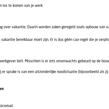
en los te komen van je werk.
ng over vakantie. Daarin worden zaken geregeld zoals opbouw van v
je vakantie bereikbaar moet zijn. Er is dus géén cao-regel die je verp
 werkgever belt. Misschien is er iets onverwachts gebeurd op de bouw
er sprake is van een uitzonderlijke noodsituatie (bijvoorbeeld als jij
ren
oicemail.