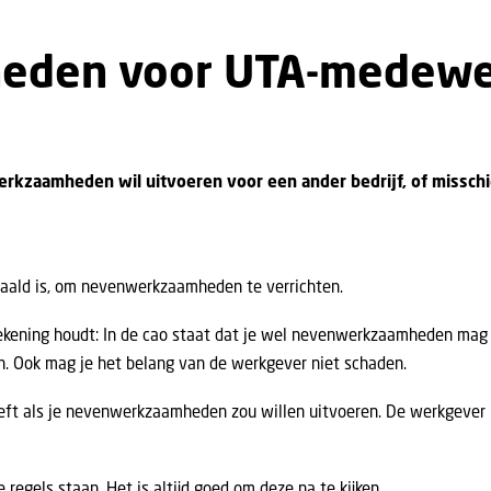
eden voor UTA-medewe
rkzaamheden wil uitvoeren voor een ander bedrijf, of misschien
epaald is, om nevenwerkzaamheden te verrichten.
 rekening houdt: In de cao staat dat je wel nevenwerkzaamheden mag
n. Ook mag je het belang van de werkgever niet schaden.
ngeeft als je nevenwerkzaamheden zou willen uitvoeren. De werkgever
 regels staan. Het is altijd goed om deze na te kijken.