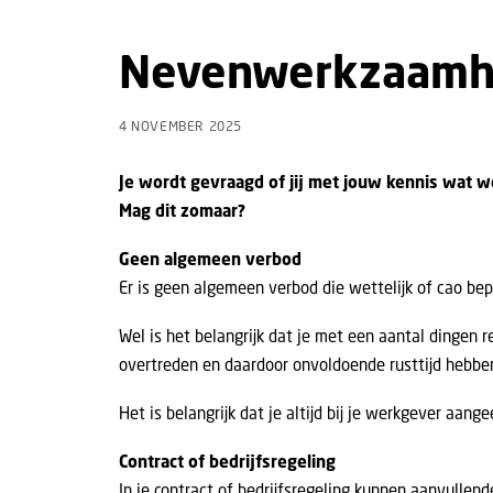
Nevenwerkzaamh
4 NOVEMBER 2025
Je wordt gevraagd of jij met jouw kennis wat we
Mag dit zomaar?
Geen algemeen verbod
Er is geen algemeen verbod die wettelijk of cao b
Wel is het belangrijk dat je met een aantal dingen
overtreden en daardoor onvoldoende rusttijd hebbe
Het is belangrijk dat je altijd bij je werkgever aa
Contract of bedrijfsregeling
In je contract of bedrijfsregeling kunnen aanvullende