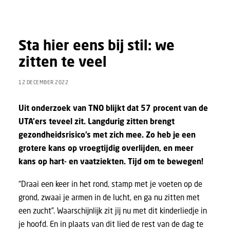
Sta hier eens bij stil: we
zitten te veel
12 DECEMBER 2022
Uit onderzoek van TNO blijkt dat 57 procent van de
UTA’ers teveel zit. Langdurig zitten brengt
gezondheidsrisico’s met zich mee. Zo heb je een
grotere kans op vroegtijdig overlijden, en meer
kans op hart- en vaatziekten. Tijd om te bewegen!
“Draai een keer in het rond, stamp met je voeten op de
grond, zwaai je armen in de lucht, en ga nu zitten met
een zucht”. Waarschijnlijk zit jij nu met dit kinderliedje in
je hoofd. En in plaats van dit lied de rest van de dag te