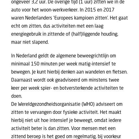
ongeveer 3,2 uur. De overige tijd (1 uur) zitten we in de
auto voor het woon-werkverkeer. In 2015 en 2017
waren Nederlanders ‘Europees kampioen zitten’. Het gaat
echt om zitten, dus activiteiten met een laag
energiegebruik in zittende of (half)liggende houding,
maar niet slapend.
In Nederland geldt de algemene beweegrichtlijn om
minimaal 150 minuten per week matig-intensief te
bewegen. Je kunt hierbij denken aan wandelen en fietsen.
Daarnaast wordt ook geadviseerd om minstens twee
keer per week spier- en botversterkende activiteiten te
doen.
De Wereldgezondheidsorganisatie (WHO) adviseert om
zitten te vervangen door fysieke activiteit. Het maakt
hierbij niet uit hoe intensief je beweegt, omdat iedere
activiteit beter is dan zitten. Voor mensen met een
zittend beroep is het goed om regelmatig, bij voorkeur