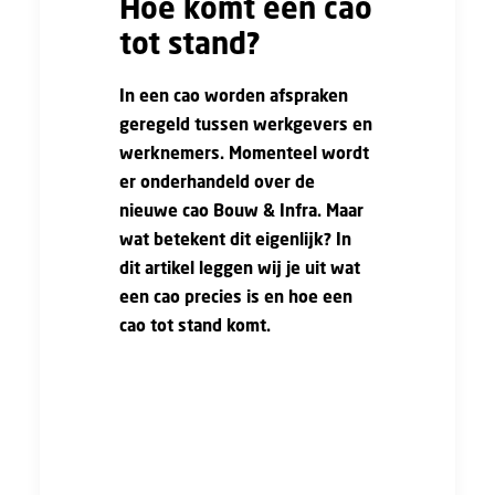
Hoe komt een cao
tot stand?
In een cao worden afspraken
geregeld tussen werkgevers en
werknemers. Momenteel wordt
er onderhandeld over de
nieuwe cao Bouw & Infra. Maar
wat betekent dit eigenlijk? In
dit artikel leggen wij je uit wat
een cao precies is en hoe een
cao tot stand komt.
Cao staat voor collectieve
arbeidsovereenkomst. In jouw
persoonlijke arbeidsovereenkomst
staan afspraken die je hebt
gemaakt met je werkgever. Een