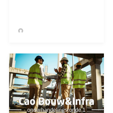
by Sofie Bolder