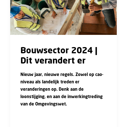
Bouwsector 2024 |
Dit verandert er
Nieuw jaar, nieuwe regels. Zowel op cao-
niveau als landelijk treden er
veranderingen op. Denk aan de
loonstijging, en aan de inwerkingtreding
van de Omgevingswet.
Hieronder vind je een overzicht met een
aantal belangrijke verschillen in 2024, ten