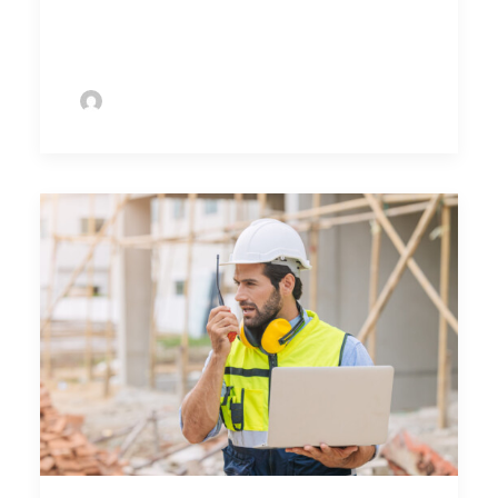
UTA!
by Sofie Bolder