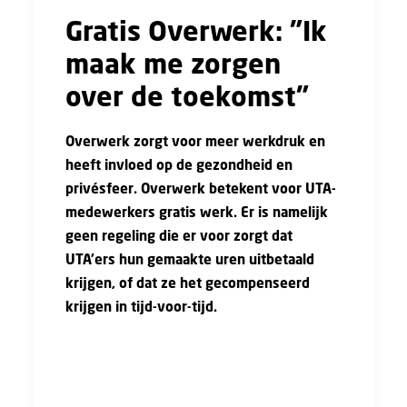
Gratis Overwerk: "Ik
maak me zorgen
over de toekomst”
Overwerk zorgt voor meer werkdruk en
heeft invloed op de gezondheid en
privésfeer. Overwerk betekent voor UTA-
medewerkers gratis werk. Er is namelijk
geen regeling die er voor zorgt dat
UTA’ers hun gemaakte uren uitbetaald
krijgen, of dat ze het gecompenseerd
krijgen in tijd-voor-tijd.
In deze rubriek bespreken we
ervaringsverhalen van UTA’ers die te maken
hebben met overuren. Deze keer een UTA’er