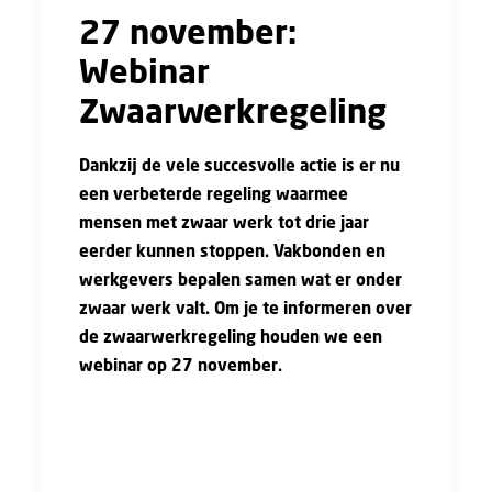
27 november:
Webinar
Zwaarwerkregeling
Dankzij de vele succesvolle actie is er nu
een verbeterde regeling waarmee
mensen met zwaar werk tot drie jaar
eerder kunnen stoppen. Vakbonden en
werkgevers bepalen samen wat er onder
zwaar werk valt. Om je te informeren over
de zwaarwerkregeling houden we een
webinar op 27 november.
Tijdens het webinar op 27 november, om
20:00, leggen we samen met Piet Rietman,
hoofdonderhandelaar van de FNV, uit wat er