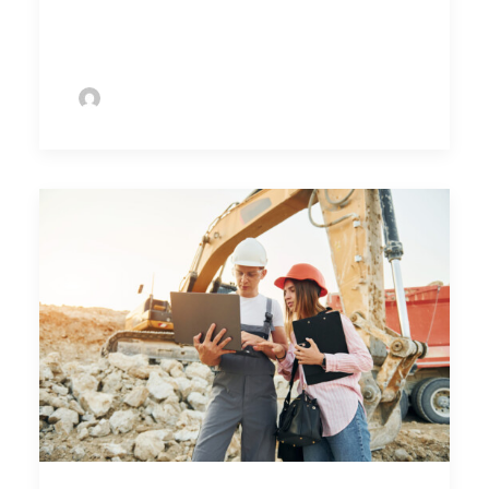
by Sofie Bolder