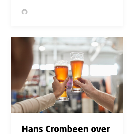
by Sofie Bolder
Hans Crombeen over