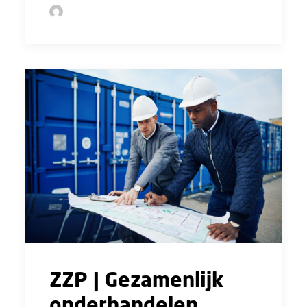
by Sofie Bolder
ZZP | Gezamenlijk
onderhandelen