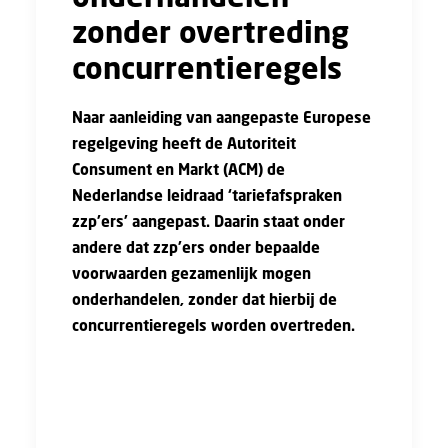
zonder overtreding
concurrentieregels
Naar aanleiding van aangepaste Europese
regelgeving heeft de Autoriteit
Consument en Markt (ACM) de
Nederlandse leidraad ‘tariefafspraken
zzp’ers’ aangepast. Daarin staat onder
andere dat zzp’ers onder bepaalde
voorwaarden gezamenlijk mogen
onderhandelen, zonder dat hierbij de
concurrentieregels worden overtreden.
Zelfstandigen zonder personeel mogen
gezamenlijk onderhandelen als zij:
Economisch afhankelijk zijn van hun