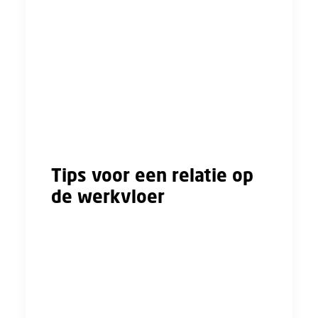
werken of moet een andere leidinggevende
jouw werk beoordelen. Ook kan je werkgever
je vragen om andere werkzaamheden te
verrichten of op een andere afdeling te gaan
werken. Als er echt geen andere oplossing te
vinden is, dan zou ontslag een mogelijkheid
kunnen zijn. Dit is ook het geval als jullie
gelogen hebben over jullie office romance.
Tips voor een relatie op
de werkvloer
Vraag jezelf af of de situatie gepast is
voordat je je laat verleiden
Onderzoek welke gedragsregels er bij jouw
werkgever gelden
Volg deze gedragsregels ook op