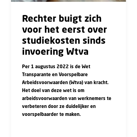
Rechter buigt zich
voor het eerst over
studiekosten sinds
invoering Wtva
Per 1 augustus 2022 is de Wet
Transparante en Voorspelbare
Arbeidsvoorwaarden (Wtva) van kracht.
Het doel van deze wet is om
arbeidsvoorwaarden van werknemers te
verbeteren door ze duidelijker en
voorspelbaarder te maken.
De nieuwe regels hebben in de tussentijd
gezorgd voor veel onduidelijkheden. Op 10