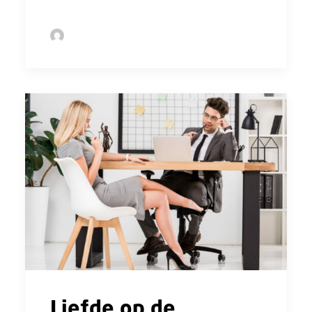
by Sofie Bolder
Liefde op de