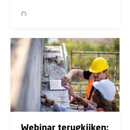
by Sofie Bolder
Webinar terugkijken: