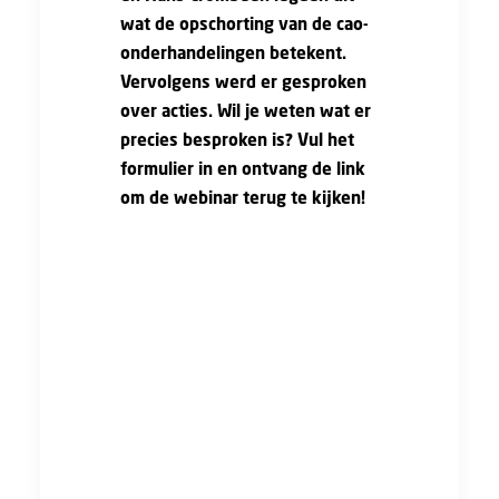
wat de opschorting van de cao-
onderhandelingen betekent.
Vervolgens werd er gesproken
over acties. Wil je weten wat er
precies besproken is? Vul het
formulier in en ontvang de link
om de webinar terug te kijken!
Vul het
formulier in en
ontvang de
link om de