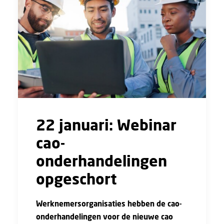
22 januari: Webinar
cao-
onderhandelingen
opgeschort
Werknemersorganisaties hebben de cao-
onderhandelingen voor de nieuwe cao