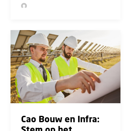
by Sofie Bolder
Cao Bouw en Infra:
Stem op het