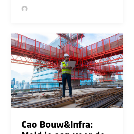
by Sofie Bolder
Cao Bouw&Infra: