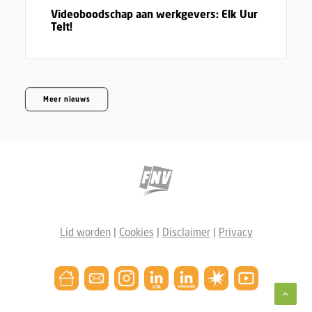
Videoboodschap aan werkgevers: Elk Uur
Telt!
Meer nieuws
Lid worden
|
Cookies
|
Disclaimer
|
Privacy