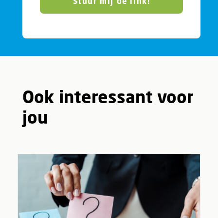
Stuur mij de link!
Ook interessant voor
jou