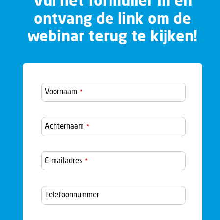
Vul het formulier in en
ontvang de link om de
webinar terug te kijken!
Voornaam
*
Achternaam
*
E-mailadres
*
Telefoonnummer