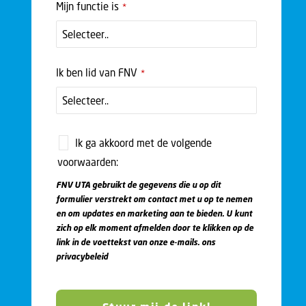
Company
Mijn functie is
*
Name
*
Ik ben lid van FNV
*
Ik ga akkoord met de volgende
voorwaarden:
FNV UTA gebruikt de gegevens die u op dit
formulier verstrekt om contact met u op te nemen
en om updates en marketing aan te bieden. U kunt
zich op elk moment afmelden door te klikken op de
link in de voettekst van onze e-mails.
ons
privacybeleid