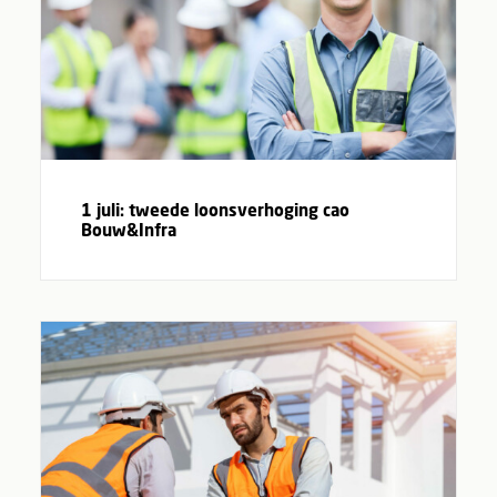
1 juli: tweede loonsverhoging cao
Bouw&Infra