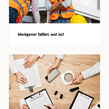
Werkgever failliet, wat nu?