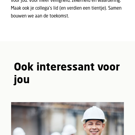
voor jou. Voor meer veiligheid, zekerheid en waardering.
Maak ook je collega’s lid
(en verdien een tientje). Samen
bouwen we aan de toekomst.
Ook interessant voor
jou