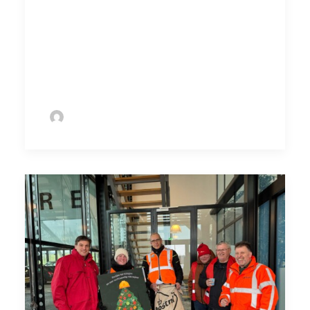
bieden. Werknemers verdienen het om vrijuit
te spreken over hun werk, hun toekomst en
hun cao. En wij blijven ons daar hard voor
maken.
by Sofie Bolder