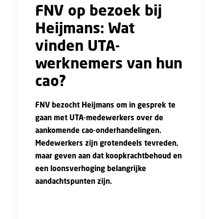
FNV op bezoek bij
Heijmans: Wat
vinden UTA-
werknemers van hun
cao?
FNV bezocht Heijmans om in gesprek te
gaan met UTA-medewerkers over de
aankomende cao-onderhandelingen.
Medewerkers zijn grotendeels tevreden,
maar geven aan dat koopkrachtbehoud en
een loonsverhoging belangrijke
aandachtspunten zijn.
Een lentezonnetje scheen over het kantoor
van Heijmans toen FNV langsging voor een