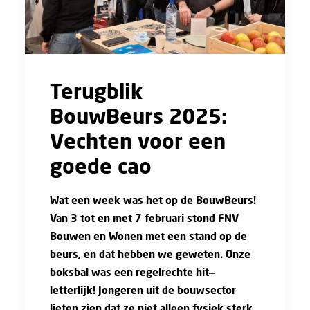
Terugblik
BouwBeurs 2025:
Vechten voor een
goede cao
Wat een week was het op de BouwBeurs!
Van 3 tot en met 7 februari stond FNV
Bouwen en Wonen met een stand op de
beurs, en dat hebben we geweten. Onze
boksbal was een regelrechte hit—
letterlijk! Jongeren uit de bouwsector
lieten zien dat ze niet alleen fysiek sterk