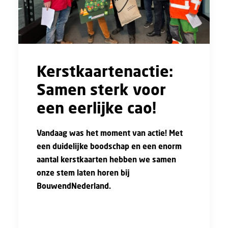
Kerstkaartenactie:
Samen sterk voor
een eerlijke cao!
Vandaag was het moment van actie! Met
een duidelijke boodschap en een enorm
aantal kerstkaarten hebben we samen
onze stem laten horen bij
BouwendNederland.
De boodschap was simpel en krachtig: wij, de
mensen die de bouw draaiende houden,