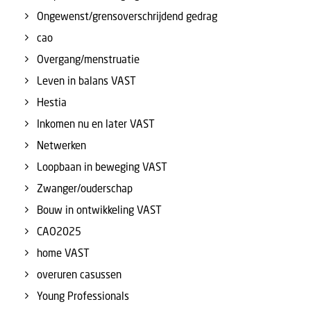
Ongewenst/grensoverschrijdend gedrag
cao
Overgang/menstruatie
Leven in balans VAST
Hestia
Inkomen nu en later VAST
Netwerken
Loopbaan in beweging VAST
Zwanger/ouderschap
Bouw in ontwikkeling VAST
CAO2025
home VAST
overuren casussen
Young Professionals