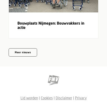
Bouwplaats Nijmegen: Bouwvakkers in
actie
Meer nieuws
Lid worden
|
Cookies
|
Disclaimer
|
Privacy