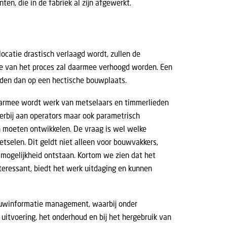
n, die in de fabriek al zijn afgewerkt.
ocatie drastisch verlaagd wordt, zullen de
te van het proces zal daarmee verhoogd worden. Een
orden dan op een hectische bouwplaats.
Daarmee wordt werk van metselaars en timmerlieden
erbij aan operators maar ook parametrisch
n moeten ontwikkelen. De vraag is wel welke
tselen. Dit geldt niet alleen voor bouwvakkers,
 mogelijkheid ontstaan. Kortom we zien dat het
teressant, biedt het werk uitdaging en kunnen
ouwinformatie management, waarbij onder
uitvoering, het onderhoud en bij het hergebruik van