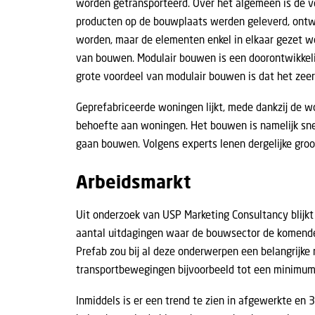
worden getransporteerd. Over het algemeen is de v
producten op de bouwplaats werden geleverd, ontw
worden, maar de elementen enkel in elkaar gezet w
van bouwen. Modulair bouwen is een doorontwikkelin
grote voordeel van modulair bouwen is dat het zeer f
Geprefabriceerde woningen lijkt, mede dankzij de wo
behoefte aan woningen. Het bouwen is namelijk sne
gaan bouwen. Volgens experts lenen dergelijke groo
Arbeidsmarkt
Uit
onderzoek van USP Marketing Consultancy
blijk
aantal uitdagingen waar de bouwsector de komende j
Prefab zou bij al deze onderwerpen een belangrijke
transportbewegingen bijvoorbeeld tot een minimum 
Inmiddels is er een trend te zien in afgewerkte en