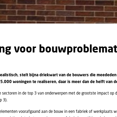
sing voor bouwproblema
ealistisch, stelt bijna driekwart van de bouwers die meededen
5.000 woningen te realiseren, daar is meer dan de helft van 
alle sectoren in de top 3 van onderwerpen met de grootste impact op 
p 3).
uwelementen voorafgaand aan de bouw in een fabriek of werkplaats