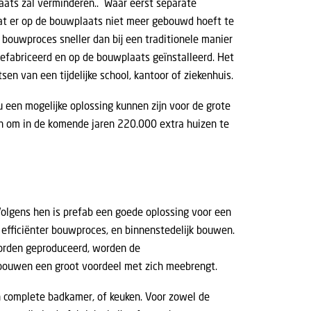
ats zal verminderen.. Waar eerst separate
at er op de bouwplaats niet meer gebouwd hoeft te
ouwproces sneller dan bij een traditionele manier
gefabriceerd en op de bouwplaats geïnstalleerd. Het
en van een tijdelijke school, kantoor of ziekenhuis.
u een mogelijke oplossing kunnen zijn voor de grote
en om in de komende jaren 220.000 extra huizen te
Volgens hen is prefab een goede oplossing voor een
efficiënter bouwproces, en binnenstedelijk bouwen.
worden geproduceerd, worden de
 bouwen een groot voordeel met zich meebrengt.
n complete badkamer, of keuken. Voor zowel de