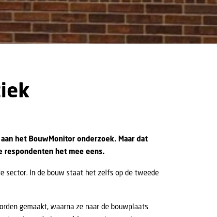
tiek
 aan het
BouwMonitor onderzoek
. Maar dat
de respondenten het mee eens.
de sector. In de bouw staat het zelfs op de tweede
 worden gemaakt, waarna ze naar de bouwplaats