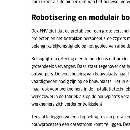
buitenkant als de binnenkant van het bouwsel verwa
Robotisering en modulair 
Ook FNV ziet dat de prefab voor een grote verschui
projecten en het betrokken personeel + de zzp’ers
belangrijke bijkomstigheid op het gebied van arbei
Belangrijk om rekening mee te houden is dat produ
grotendeels vervangen. Daar staat tegenover dat he
ontwerpers. De verschuiving van bouwplaats naar f
vaardigheden nodig zijn op de bouwplaats. Het in e
maar ook voor werknemers in de installatietechniek
werk zowel in de fabriek als op de bouwplaats vera
werknemers zich verder ontwikkelen?
Tenslotte leggen we een koppeling tussen prefab 
bouwprocessen een datastroom komt te liggen. Deze 