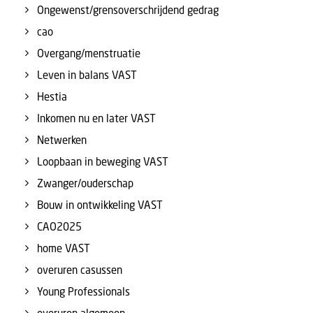
Ongewenst/grensoverschrijdend gedrag
cao
Overgang/menstruatie
Leven in balans VAST
Hestia
Inkomen nu en later VAST
Netwerken
Loopbaan in beweging VAST
Zwanger/ouderschap
Bouw in ontwikkeling VAST
CAO2025
home VAST
overuren casussen
Young Professionals