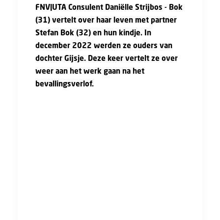
FNV|UTA Consulent Daniëlle Strijbos - Bok
(31) vertelt over haar leven met partner
Stefan Bok (32) en hun kindje. In
december 2022 werden ze ouders van
dochter Gijsje. Deze keer vertelt ze over
weer aan het werk gaan na het
bevallingsverlof.
Iedereen vroeg: ‘Hoe gaan jullie het doen? Ik
dacht dan gekscherend: ‘Wat doen? Bevallen?
Opvoeden?’. Maar met die vraag doelde men
op het combineren van werk in combinatie
met zorgen voor ons kindje. Voordat Stefan en
ik in verwachting waren van Gijsje hadden we
al vaak gesproken over hoe we het
ouderschap voor ons zien; we besloten het
vooral samen te willen gaan doen. Voor ons
houdt dat in dat Stefan de eerste vijf weken