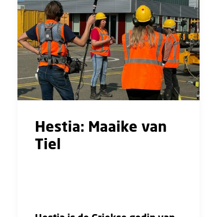
Hestia: Maaike van
Tiel
"Wees vooral die vrouw die haar
werkschoenen aantrekt, laat je niet tegen
houden door je eigen idee dat je iets niet kan."