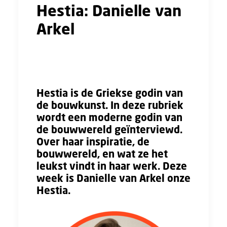
Hestia: Danielle van
Arkel
"In het weekend kijk ik in de parkeergarage
naar de vloer in plaats van naar de uitgang."
Hestia is de Griekse godin van
de bouwkunst. In deze rubriek
wordt een moderne godin van
de bouwwereld geïnterviewd.
Over haar inspiratie, de
bouwwereld, en wat ze het
leukst vindt in haar werk. Deze
week is Danielle van Arkel onze
Hestia.