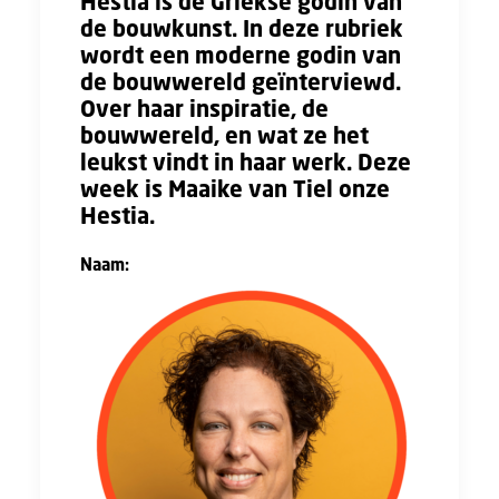
Hestia is de Griekse godin van
de bouwkunst. In deze rubriek
wordt een moderne godin van
de bouwwereld geïnterviewd.
Over haar inspiratie, de
bouwwereld, en wat ze het
leukst vindt in haar werk. Deze
week is Maaike van Tiel onze
Hestia.
Naam:
Maaike van Tiel