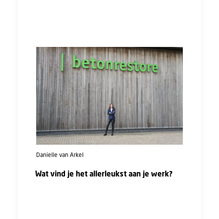
enorm. Zeker de verhalen van mensen die een
mooie persoonlijke ontwikkeling doormaken bij
een bedrijf."
Danielle van Arkel
Wat vind je het allerleukst aan je werk?
"Het werken met mensen! Het geeft me veel
energie om complexe vraagstukken samen tot
een goed einde te brengen.’