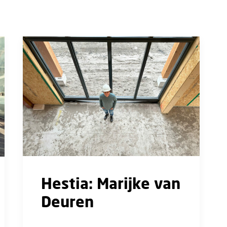
Hestia: Marijke van
Deuren
"Als er meer vrouwen in de bouw werken