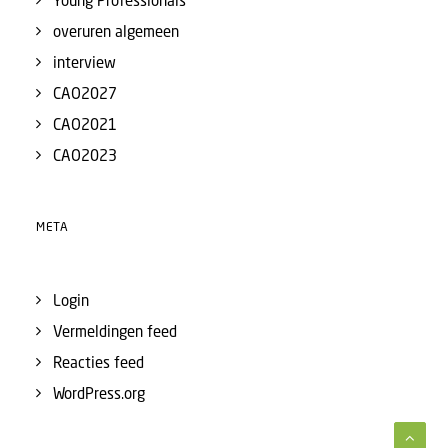
Young Professionals
overuren algemeen
interview
CAO2027
CAO2021
CAO2023
META
Login
Vermeldingen feed
Reacties feed
WordPress.org