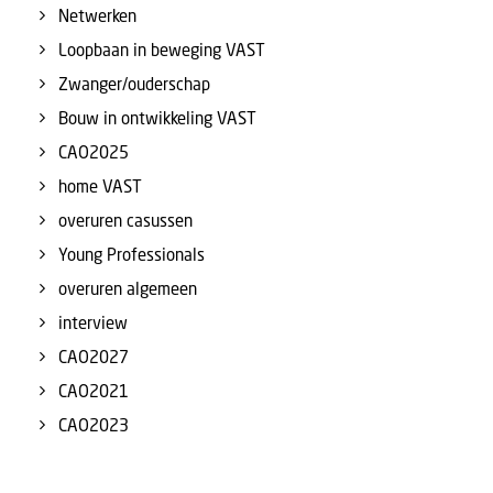
Netwerken
Loopbaan in beweging VAST
Zwanger/ouderschap
Bouw in ontwikkeling VAST
CAO2025
home VAST
overuren casussen
Young Professionals
overuren algemeen
interview
CAO2027
CAO2021
CAO2023