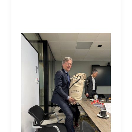
antwoorden. Dit weerhield ons er echter niet
van om duidelijk te maken dat wij een
inhoudelijke reactie op de kerstkaarten
verwachten.