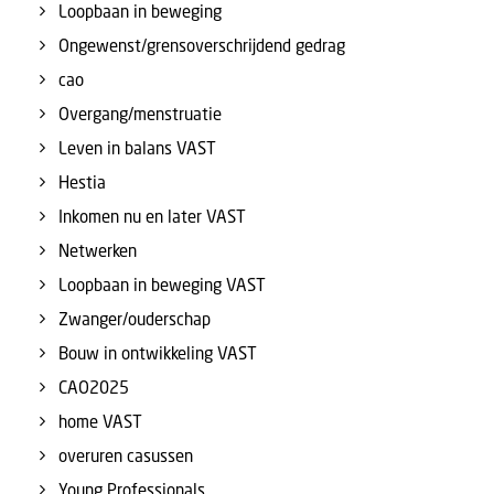
Loopbaan in beweging
Ongewenst/grensoverschrijdend gedrag
cao
Overgang/menstruatie
Leven in balans VAST
Hestia
Inkomen nu en later VAST
Netwerken
Loopbaan in beweging VAST
Zwanger/ouderschap
Bouw in ontwikkeling VAST
CAO2025
home VAST
overuren casussen
Young Professionals