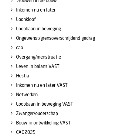
Vrouwen in de bouw
Inkomen nu en later
Loonkloof
Loopbaan in beweging
Ongewenst/grensoverschrijdend gedrag
cao
Overgang/menstruatie
Leven in balans VAST
Hestia
Inkomen nu en later VAST
Netwerken
Loopbaan in beweging VAST
Zwanger/ouderschap
Bouw in ontwikkeling VAST
CAO2025