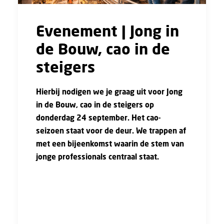
Evenement | Jong in
de Bouw, cao in de
steigers
Hierbij nodigen we je graag uit voor Jong
in de Bouw, cao in de steigers op
donderdag 24 september. Het cao-
seizoen staat voor de deur. We trappen af
met een bijeenkomst waarin de stem van
jonge professionals centraal staat.
In de aanloop naar de nieuwe cao Bouw &
Infra hebben jonge werkgevers en
werknemers de handen ineengeslagen. Samen
verkenden zij hoe de cao toekomstbestendiger