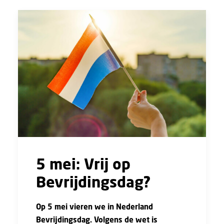
5 mei: Vrij op
Bevrijdingsdag?
Op 5 mei vieren we in Nederland
Bevrijdingsdag. Volgens de wet is