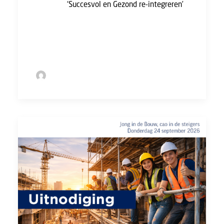
checklist
‘Succesvol en Gezond re-integreren’
staan 9 tips waardoor je precies weet wat
jouw rechten en plichten zijn en hoe je jouw
re-integratietraject goed kan laten verlopen.
by Sofie Bolder