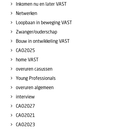
Inkomen nu en later VAST
Netwerken
Loopbaan in beweging VAST
Zwanger/ouderschap
Bouw in ontwikkeling VAST
CAO2025
home VAST
overuren casussen
Young Professionals
overuren algemeen
interview
CAO2027
CAO2021
CAO2023