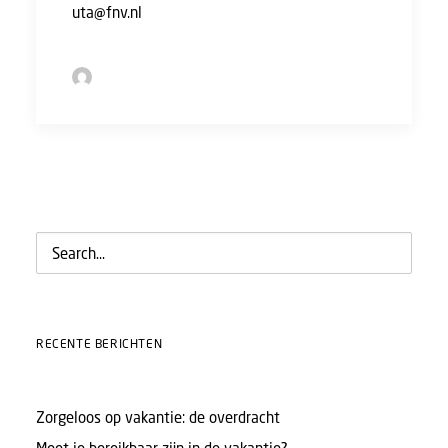
uta@fnv.nl
by Sofie Bolder
RECENTE BERICHTEN
Zorgeloos op vakantie: de overdracht