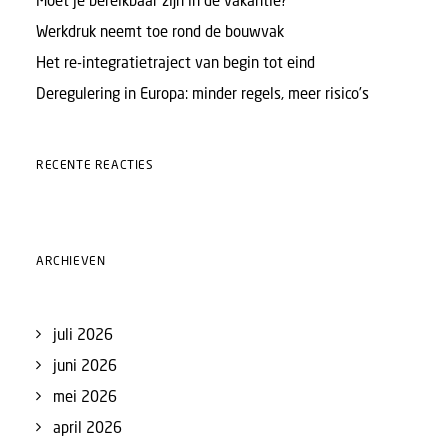
Moet je bereikbaar zijn in de vakantie?
Werkdruk neemt toe rond de bouwvak
Het re-integratietraject van begin tot eind
Deregulering in Europa: minder regels, meer risico’s
RECENTE REACTIES
ARCHIEVEN
juli 2026
juni 2026
mei 2026
april 2026