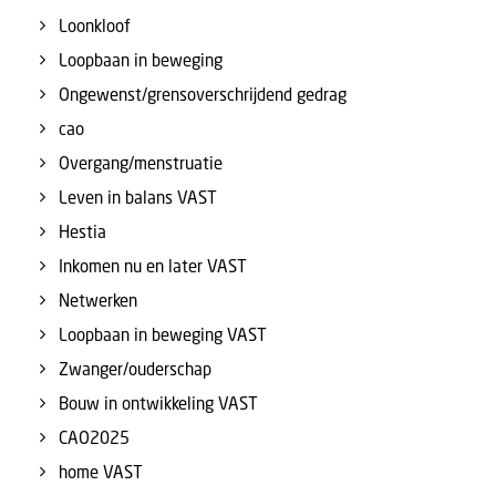
Loonkloof
Loopbaan in beweging
Ongewenst/grensoverschrijdend gedrag
cao
Overgang/menstruatie
Leven in balans VAST
Hestia
Inkomen nu en later VAST
Netwerken
Loopbaan in beweging VAST
Zwanger/ouderschap
Bouw in ontwikkeling VAST
CAO2025
home VAST