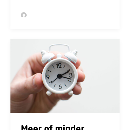
by Sofie Bolder
Meer of minder