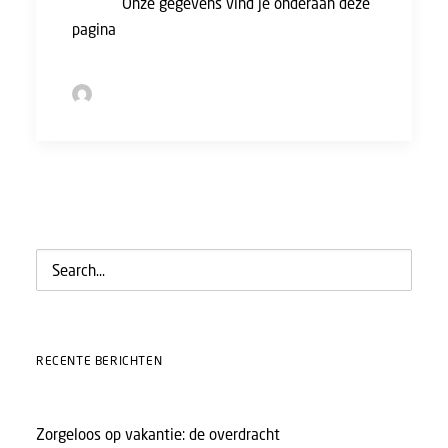
advies.
Onze gegevens vind je onderaan deze
pagina
.
by Sofie Bolder
RECENTE BERICHTEN
Zorgeloos op vakantie: de overdracht