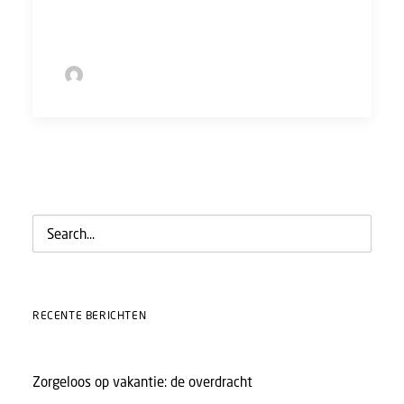
veilig!
by Sofie Bolder
RECENTE BERICHTEN
Zorgeloos op vakantie: de overdracht