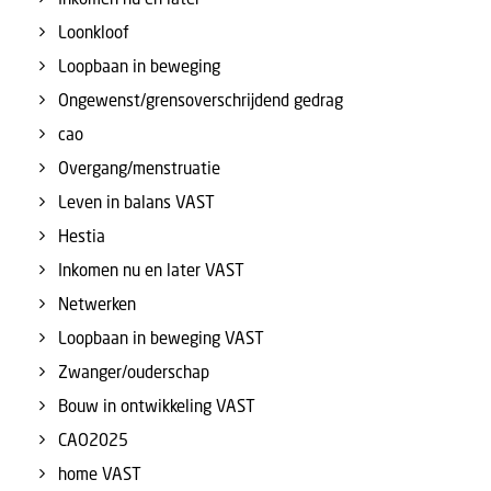
Loonkloof
Loopbaan in beweging
Ongewenst/grensoverschrijdend gedrag
cao
Overgang/menstruatie
Leven in balans VAST
Hestia
Inkomen nu en later VAST
Netwerken
Loopbaan in beweging VAST
Zwanger/ouderschap
Bouw in ontwikkeling VAST
CAO2025
home VAST