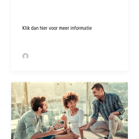
en persoonlijk advies over je werk en je
loopbaan. Daarbij biedt de FNV altijd hulp bij
een toekomstig arbeidsconflict. Meer weten?
Klik dan hier voor meer informatie
, of hier om
je direct aan te melden.
by Sofie Bolder