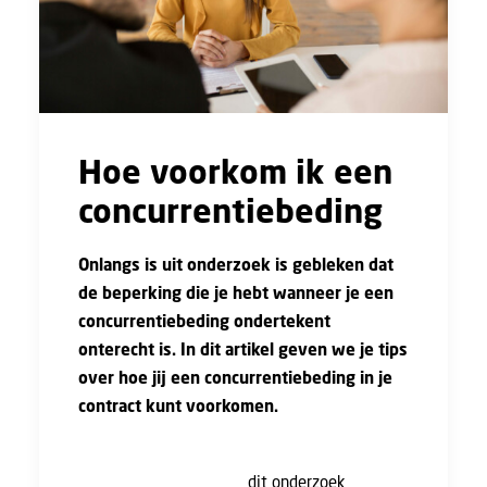
Hoe voorkom ik een
concurrentiebeding
Onlangs is uit onderzoek is gebleken dat
de beperking die je hebt wanneer je een
concurrentiebeding ondertekent
onterecht is. In dit artikel geven we je tips
over hoe jij een concurrentiebeding in je
contract kunt voorkomen.
Het ministerie van Sociale Zaken en
Werkgelegenheid heeft
dit onderzoek
door het