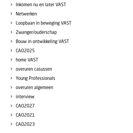
Inkomen nu en later VAST
Netwerken
Loopbaan in beweging VAST
Zwanger/ouderschap
Bouw in ontwikkeling VAST
CAO2025
home VAST
overuren casussen
Young Professionals
overuren algemeen
interview
CAO2027
CAO2021
CAO2023