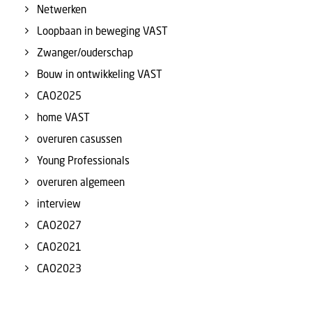
Netwerken
Loopbaan in beweging VAST
Zwanger/ouderschap
Bouw in ontwikkeling VAST
CAO2025
home VAST
overuren casussen
Young Professionals
overuren algemeen
interview
CAO2027
CAO2021
CAO2023