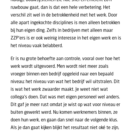
ruwbouw gaat, dan is dat een hele verbetering. Het
verschil zit wel in de betrokkenheid met het werk. Door
alle apart ingekochte disciplines is men alleen betrokken
bij hun eigen ding. Zelfs in bedrijven met alleen maar
ZZP’ers is er ook weinig interesse in het eigen werk en is
het niveau vaak belabberd.
Er is nu grote behoefte aan controle, vooral over hoe het
werk wordt uitgevoerd. Men wordt niet meer zoals
vroeger binnen een bedrijf opgeleid naar een bepaald
niveau; het niveau van wat het bedrijf wil uitstralen. Dit
is wat het werk zwaarder maakt. Je weet niet wat
collega’s doen. Dat was met eigen personeel wel anders.
Dit gaf je meer rust omdat je wist op wat voor niveau er
buiten gewerkt werd. Nu komen werknemers binnen, ze
doen hun werk, en gaan dan snel naar de volgende klus.
Als je dan gaat kijken blijkt het resultaat niet oké te zijn,