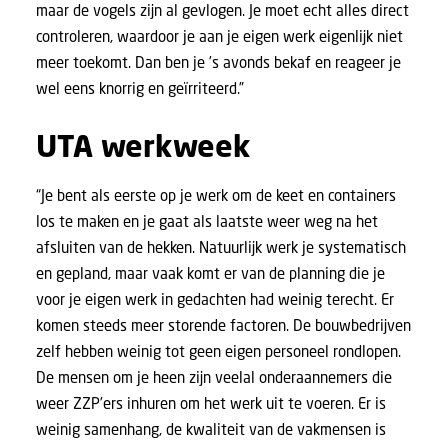
maar de vogels zijn al gevlogen. Je moet echt alles direct
controleren, waardoor je aan je eigen werk eigenlijk niet
meer toekomt. Dan ben je ’s avonds bekaf en reageer je
wel eens knorrig en geïrriteerd.”
UTA werkweek
“Je bent als eerste op je werk om de keet en containers
los te maken en je gaat als laatste weer weg na het
afsluiten van de hekken. Natuurlijk werk je systematisch
en gepland, maar vaak komt er van de planning die je
voor je eigen werk in gedachten had weinig terecht. Er
komen steeds meer storende factoren. De bouwbedrijven
zelf hebben weinig tot geen eigen personeel rondlopen.
De mensen om je heen zijn veelal onderaannemers die
weer ZZP’ers inhuren om het werk uit te voeren. Er is
weinig samenhang, de kwaliteit van de vakmensen is