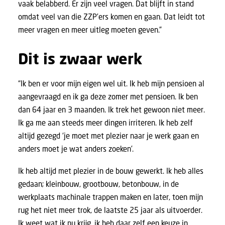
vaak belabberd. Er zijn veel vragen. Dat blijft in stand
omdat veel van die ZZP’ers komen en gaan. Dat leidt tot
meer vragen en meer uitleg moeten geven.”
Dit is zwaar werk
“Ik ben er voor mijn eigen wel uit. Ik heb mijn pensioen al
aangevraagd en ik ga deze zomer met pensioen. Ik ben
dan 64 jaar en 3 maanden. Ik trek het gewoon niet meer.
Ik ga me aan steeds meer dingen irriteren. Ik heb zelf
altijd gezegd ‘je moet met plezier naar je werk gaan en
anders moet je wat anders zoeken’.
Ik heb altijd met plezier in de bouw gewerkt. Ik heb alles
gedaan; kleinbouw, grootbouw, betonbouw, in de
werkplaats machinale trappen maken en later, toen mijn
rug het niet meer trok, de laatste 25 jaar als uitvoerder.
Ik weet wat ik nu krijg, ik heb daar zelf een keuze in