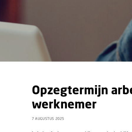
Opzegtermijn arb
werknemer
7 AUGUSTUS 2025