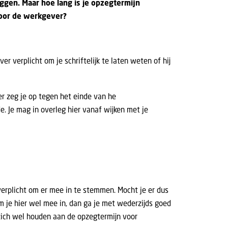
eggen. Maar hoe lang is je opzegtermijn
oor de werkgever?
r verplicht om je schriftelijk te laten weten of hij
er zeg je op tegen het einde van he
. Je mag in overleg hier vanaf wijken met je
 verplicht om er mee in te stemmen. Mocht je er dus
 je hier wel mee in, dan ga je met wederzijds goed
 zich wel houden aan de opzegtermijn voor