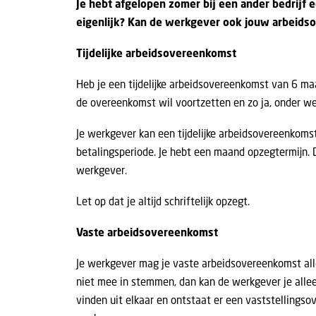
Je hebt afgelopen zomer bij een ander bedrijf e
eigenlijk?
Kan de werkgever ook jouw arbeidso
Tijdelijke arbeidsovereenkomst
Heb je een tijdelijke arbeidsovereenkomst van 6 maa
de overeenkomst wil voortzetten en zo ja, onder w
Je werkgever kan een tijdelijke arbeidsovereenkomst
betalingsperiode. Je hebt een maand opzegtermijn. D
werkgever.
Let op dat je altijd schriftelijk opzegt.
Vaste arbeidsovereenkomst
Je werkgever mag je vaste arbeidsovereenkomst allee
niet mee in stemmen, dan kan de werkgever je alle
vinden uit elkaar en ontstaat er een vaststellings