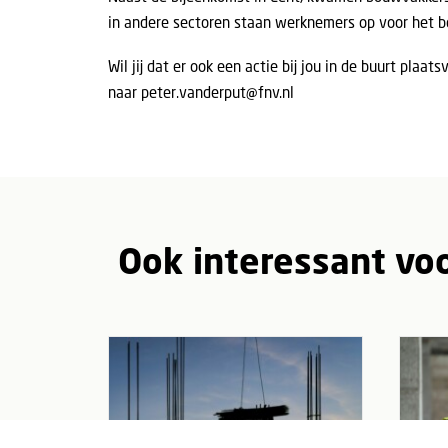
in andere sectoren staan werknemers op voor het b
Wil jij dat er ook een actie bij jou in de buurt pla
naar
peter.vanderput@fnv.nl
Ook interessant voo