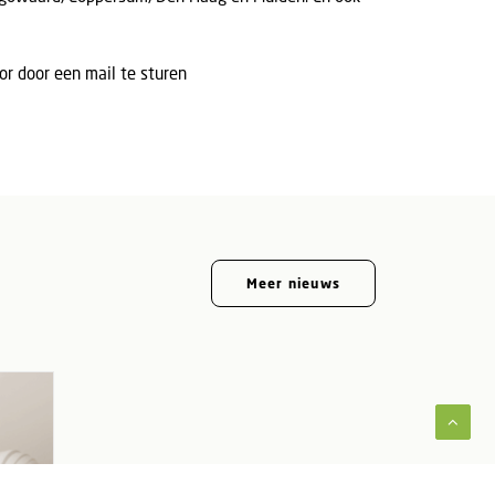
or door een mail te sturen
Meer nieuws