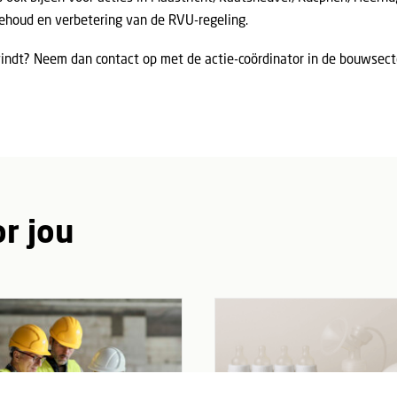
ehoud en verbetering van de RVU-regeling.
atsvindt? Neem dan contact op met de actie-coördinator in de bouwsect
r jou