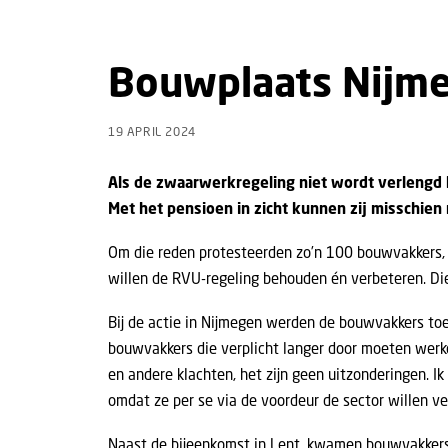
Bouwplaats Nijme
19 APRIL 2024
Als de zwaarwerkregeling niet wordt verlengd
Met het pensioen in zicht kunnen zij misschien 
Om die reden protesteerden zo’n 100 bouwvakkers, me
willen de RVU-regeling behouden én verbeteren. Di
Bij de actie in Nijmegen werden de bouwvakkers toe
bouwvakkers die verplicht langer door moeten werke
en andere klachten, het zijn geen uitzonderingen. 
omdat ze per se via de voordeur de sector willen ve
Naast de bijeenkomst in Lent, kwamen bouwvakkers 