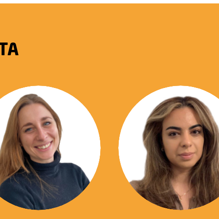
UTA
06 43 60 34 87
06 34 60 91 67