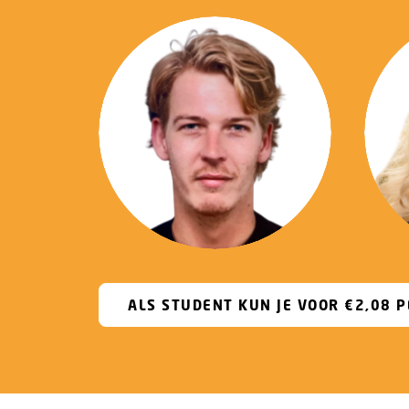
06 23 70 89 43
ALS STUDENT KUN JE VOOR €2,08 P