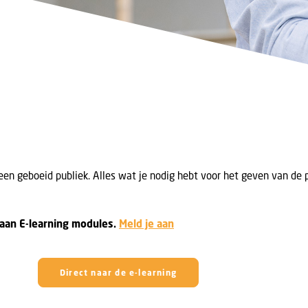
en geboeid publiek. Alles wat je nodig hebt voor het geven van de 
 aan E-learning modules.
Meld je aan
Direct naar de e-learning