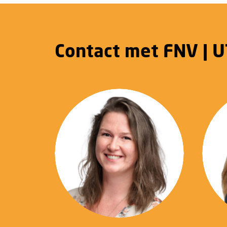
Contact met FNV | 
06 39 83 74 49