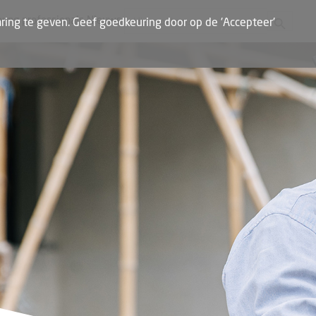
Zoekknop
Zoek naar:
oung professionals
Nieuws
ring te geven. Geef goedkeuring door op de 'Accepteer'