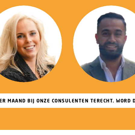
06 38 21 39 43
06 10 05 87 68
ER MAAND BIJ ONZE CONSULENTEN TERECHT. WORD D