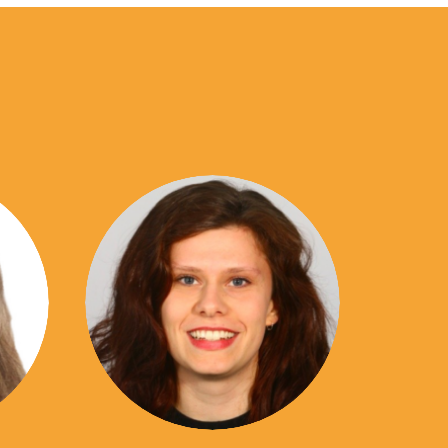
06 39 18 38 79