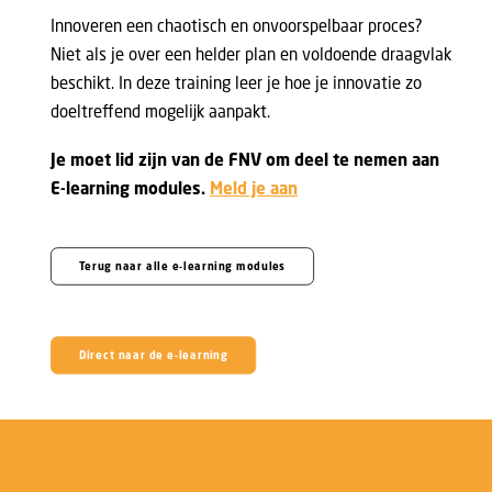
Innoveren een chaotisch en onvoorspelbaar proces?
Niet als je over een helder plan en voldoende draagvlak
beschikt. In deze training leer je hoe je innovatie zo
doeltreffend mogelijk aanpakt.
Je moet lid zijn van de FNV om deel te nemen aan
E-learning modules.
Meld je aan
Terug naar alle e-learning modules
Direct naar de e-learning