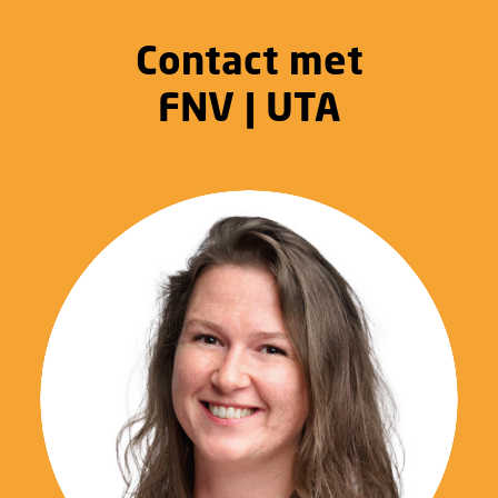
Contact met
FNV | UTA
06 39 83 74 49