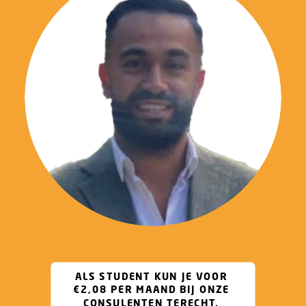
06 10 05 87 68
ALS STUDENT KUN JE VOOR 
€2,08 PER MAAND BIJ ONZE 
CONSULENTEN TERECHT. 