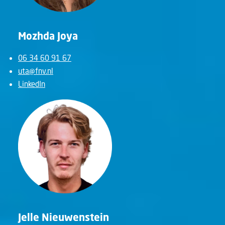
Mozhda Joya
06 34 60 91 67
uta@fnv.nl
LinkedIn
Jelle Nieuwenstein