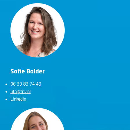
Sofie Bolder
06 39 83 74 49
uta@fnv.nl
LinkedIn