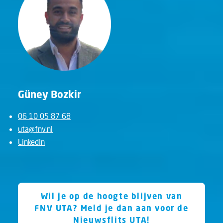
Güney Bozkir
06 10 05 87 68
uta@fnv.nl
LinkedIn
Wil je op de hoogte blijven van
FNV UTA? Meld je dan aan voor de
Nieuwsflits UTA!