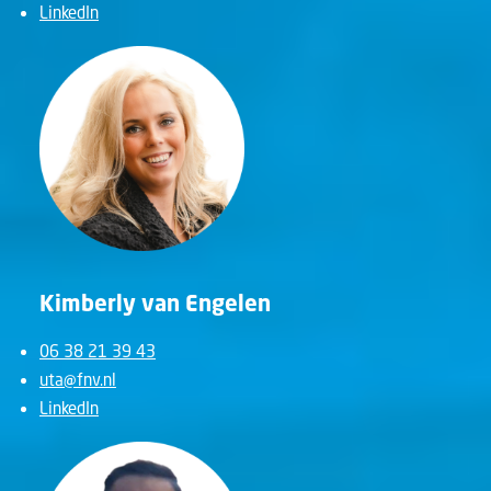
LinkedIn
Kimberly van Engelen
06 38 21 39 43
uta@fnv.nl
LinkedIn