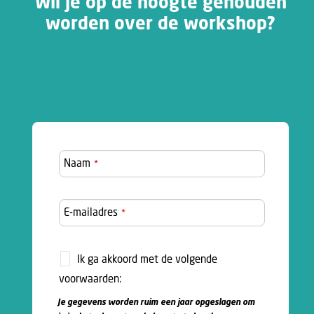
Wil je op de hoogte gehouden
worden over de workshop?
Naam
*
E-mailadres
*
Ik ga akkoord met de volgende
voorwaarden:
Je gegevens worden ruim een jaar opgeslagen om